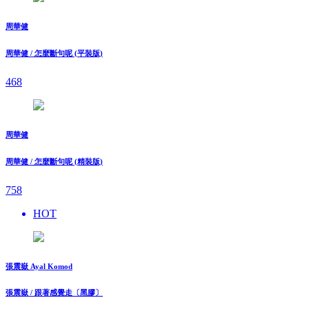
周華健
周華健 / 怎麼斷句呢 (平裝版)
468
周華健
周華健 / 怎麼斷句呢 (精裝版)
758
HOT
張震嶽 Ayal Komod
張震嶽 / 跟著感覺走〔黑膠〕