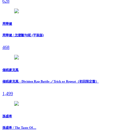
628
周華健
周華健 / 怎麼斷句呢 (平裝版)
468
催眠麥克風
催眠麥克風 - Division Rap Battle-／Trick or Repeat（初回限定盤）
1,499
孫盛希
孫盛希 / The Taste Of…