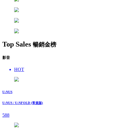
Top Sales
暢銷金榜
影音
HOT
U:NUS
U:NUS / U:NFOLD (常規版)
588