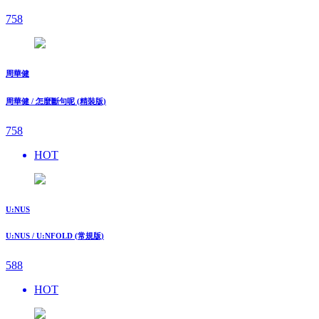
758
周華健
周華健 / 怎麼斷句呢 (精裝版)
758
HOT
U:NUS
U:NUS / U:NFOLD (常規版)
588
HOT