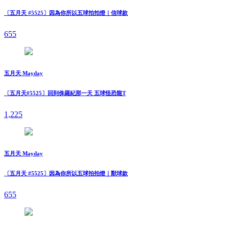
〔五月天 #5525〕因為你所以五球拍拍燈｜信球款
655
五月天 Mayday
〔五月天#5525〕回到侏羅紀那一天 五球怪恐龍T
1,225
五月天 Mayday
〔五月天 #5525〕因為你所以五球拍拍燈｜獸球款
655