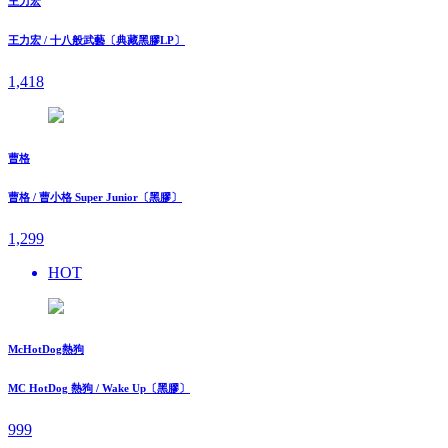
王力宏
王力宏 / 十八般武藝〔典藏黑膠LP〕
1,418
曹格
曹格 / 曹小格 Super Junior〔黑膠〕
1,299
HOT
McHotDog熱狗
MC HotDog 熱狗 / Wake Up〔黑膠〕
999