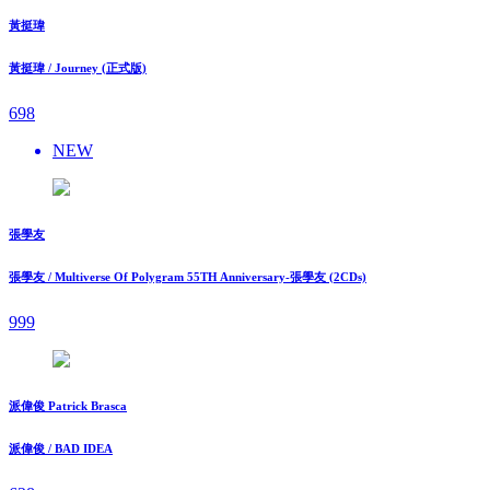
黃挺瑋
黃挺瑋 / Journey (正式版)
698
NEW
張學友
張學友 / Multiverse Of Polygram 55TH Anniversary-張學友 (2CDs)
999
派偉俊 Patrick Brasca
派偉俊 / BAD IDEA