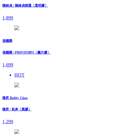
陳綺貞 / 陳綺貞精選〔透明膠〕
1,899
張國榮
張國榮 / PRINTEMPS〔圖片膠〕
1,699
HOT
陳昇 Bobby Chen
陳昇 / 私奔〔黑膠〕
1,299