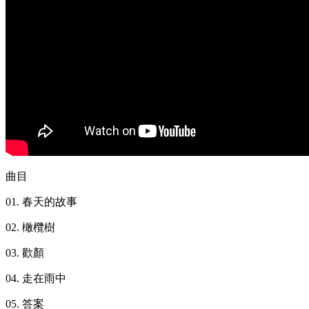
曲目
01. 春天的故事
02. 橄欖樹
03. 歡顏
04. 走在雨中
05. 答案