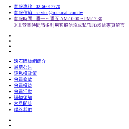
客服專線 : 02-66017770
客服信箱 : service@rockmall.com.tw
客服時間 : 週一 ~ 週五 AM:10:00 ~ PM:17:30
※非營業時間請多利用客服信箱或私訊FB粉絲專頁留言
滾石購物網簡介
最新公告
隱私權政策
會員條款
會員權益
會員活動
購物須知
常見問答
聯絡我們