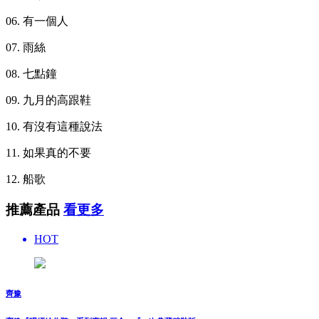
06. 有一個人
07. 雨絲
08. 七點鐘
09. 九月的高跟鞋
10. 有沒有這種說法
11. 如果真的不要
12. 船歌
推薦產品
看更多
HOT
齊豫