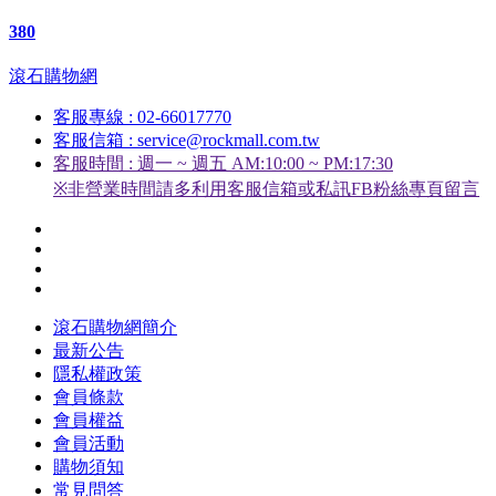
380
滾石購物網
客服專線 : 02-66017770
客服信箱 : service@rockmall.com.tw
客服時間 : 週一 ~ 週五 AM:10:00 ~ PM:17:30
※非營業時間請多利用客服信箱或私訊FB粉絲專頁留言
滾石購物網簡介
最新公告
隱私權政策
會員條款
會員權益
會員活動
購物須知
常見問答