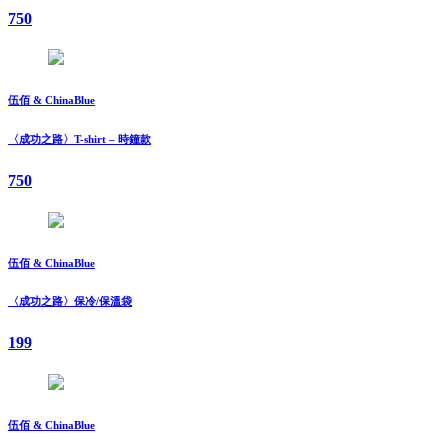
750
伍佰 & ChinaBlue
〈成功之路〉T-shirt – 時鐘款
750
伍佰 & ChinaBlue
〈成功之路〉保冷/保溫袋
199
伍佰 & ChinaBlue