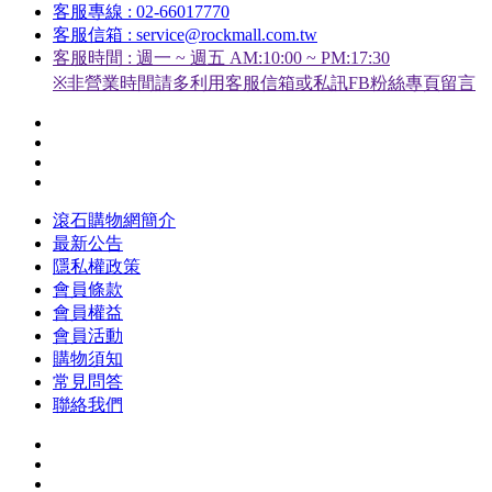
客服專線 : 02-66017770
客服信箱 : service@rockmall.com.tw
客服時間 : 週一 ~ 週五 AM:10:00 ~ PM:17:30
※非營業時間請多利用客服信箱或私訊FB粉絲專頁留言
滾石購物網簡介
最新公告
隱私權政策
會員條款
會員權益
會員活動
購物須知
常見問答
聯絡我們