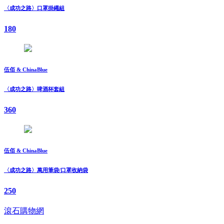
〈成功之路〉口罩掛繩組
180
伍佰 & ChinaBlue
〈成功之路〉啤酒杯套組
360
伍佰 & ChinaBlue
〈成功之路〉萬用筆袋/口罩收納袋
250
滾石購物網