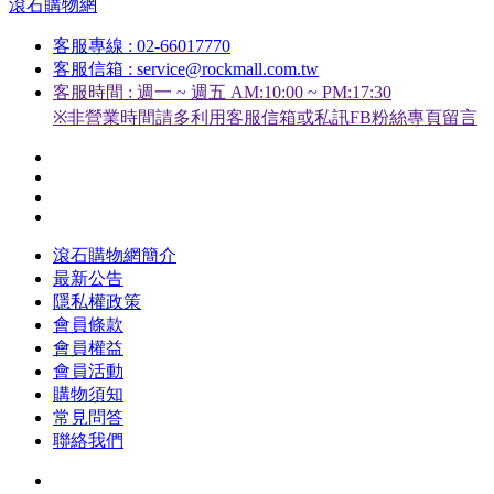
滾石購物網
客服專線 : 02-66017770
客服信箱 : service@rockmall.com.tw
客服時間 : 週一 ~ 週五 AM:10:00 ~ PM:17:30
※非營業時間請多利用客服信箱或私訊FB粉絲專頁留言
滾石購物網簡介
最新公告
隱私權政策
會員條款
會員權益
會員活動
購物須知
常見問答
聯絡我們