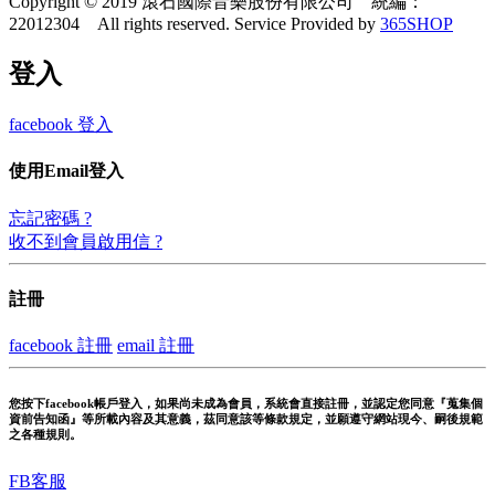
Copyright © 2019 滾石國際音樂股份有限公司 統編：
22012304 All rights reserved.
Service Provided by
365SHOP
登入
facebook 登入
使用Email登入
忘記密碼 ?
收不到會員啟用信 ?
註冊
facebook 註冊
email 註冊
您按下facebook帳戶登入，如果尚未成為會員，系統會直接註冊，並認定您同意『蒐集個
資前告知函』等所載內容及其意義，茲同意該等條款規定，並願遵守網站現今、嗣後規範
之各種規則。
FB客服