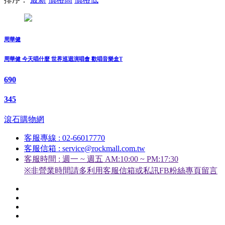
周華健
周華健 今天唱什麼 世界巡迴演唱會 歡唱音樂盒T
690
345
滾石購物網
客服專線 : 02-66017770
客服信箱 : service@rockmall.com.tw
客服時間 : 週一 ~ 週五 AM:10:00 ~ PM:17:30
※非營業時間請多利用客服信箱或私訊FB粉絲專頁留言