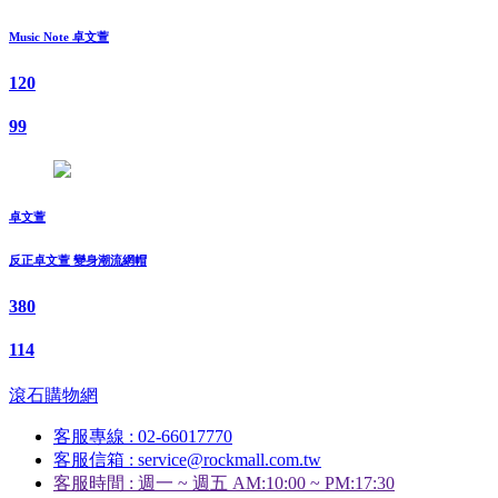
Music Note 卓文萱
120
99
卓文萱
反正卓文萱 變身潮流網帽
380
114
滾石購物網
客服專線 : 02-66017770
客服信箱 : service@rockmall.com.tw
客服時間 : 週一 ~ 週五 AM:10:00 ~ PM:17:30