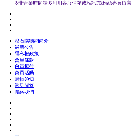
※非營業時間請多利用客服信箱或私訊FB粉絲專頁留言
滾石購物網簡介
最新公告
隱私權政策
會員條款
會員權益
會員活動
購物須知
常見問答
聯絡我們