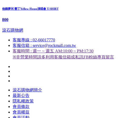
他鄉夢河 墾丁Yellow House演唱會 T-SHIRT
800
滾石購物網
客服專線 : 02-66017770
客服信箱 : service@rockmall.com.tw
客服時間 : 週一 ~ 週五 AM:10:00 ~ PM:17:30
※非營業時間請多利用客服信箱或私訊FB粉絲專頁留言
滾石購物網簡介
最新公告
隱私權政策
會員條款
會員權益
會員活動