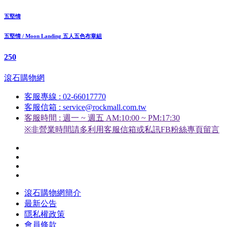
五堅情
五堅情 / Moon Landing 五人五色布章組
250
滾石購物網
客服專線 : 02-66017770
客服信箱 : service@rockmall.com.tw
客服時間 : 週一 ~ 週五 AM:10:00 ~ PM:17:30
※非營業時間請多利用客服信箱或私訊FB粉絲專頁留言
滾石購物網簡介
最新公告
隱私權政策
會員條款