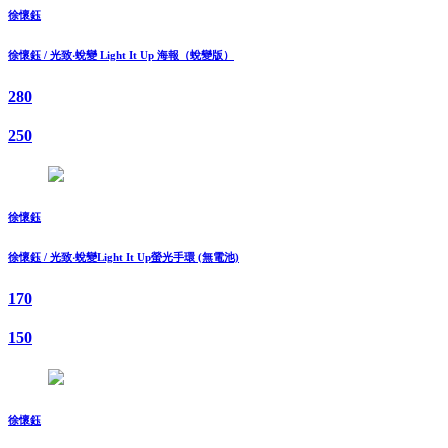
徐懷鈺
徐懷鈺 / 光致‧蛻變 Light It Up 海報（蛻變版）
280
250
徐懷鈺
徐懷鈺 / 光致‧蛻變Light It Up螢光手環 (無電池)
170
150
徐懷鈺