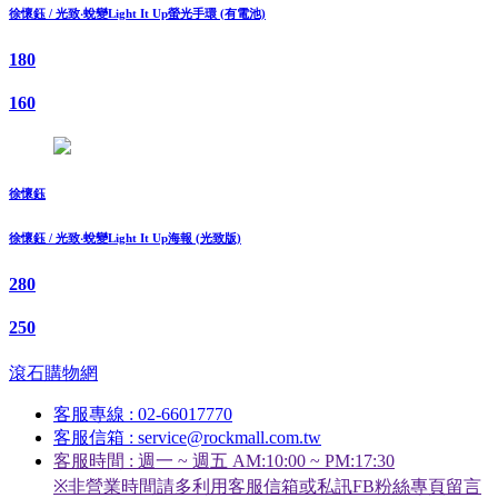
徐懷鈺 / 光致‧蛻變Light It Up螢光手環 (有電池)
180
160
徐懷鈺
徐懷鈺 / 光致‧蛻變Light It Up海報 (光致版)
280
250
滾石購物網
客服專線 : 02-66017770
客服信箱 : service@rockmall.com.tw
客服時間 : 週一 ~ 週五 AM:10:00 ~ PM:17:30
※非營業時間請多利用客服信箱或私訊FB粉絲專頁留言