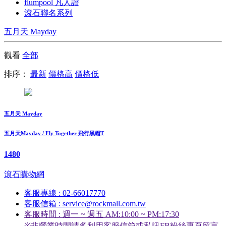
flumpool 凡人譜
滾石聯名系列
五月天 Mayday
觀看
全部
排序：
最新
價格高
價格低
五月天 Mayday
五月天Mayday / Fly Together 飛行黑帽T
1480
滾石購物網
客服專線 : 02-66017770
客服信箱 : service@rockmall.com.tw
客服時間 : 週一 ~ 週五 AM:10:00 ~ PM:17:30
※非營業時間請多利用客服信箱或私訊FB粉絲專頁留言