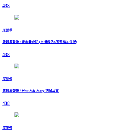
438
原聲帶
電影原聲帶 / 青春養成記 (台灣獨佔X五堅情加值版)
438
原聲帶
電影原聲帶 / West Side Story 西城故事
438
原聲帶