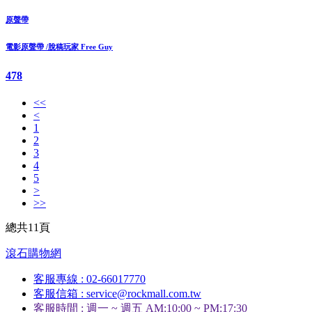
原聲帶
電影原聲帶 /脫稿玩家 Free Guy
478
<<
<
1
2
3
4
5
>
>>
總共11頁
滾石購物網
客服專線 : 02-66017770
客服信箱 : service@rockmall.com.tw
客服時間 : 週一 ~ 週五 AM:10:00 ~ PM:17:30