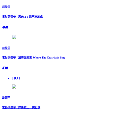
原聲帶
電影原聲帶 / 黑豹 2：瓦干達萬歲
468
原聲帶
電影原聲帶 / 沼澤謀殺案 Where The Crawdads Sing
438
HOT
原聲帶
電影原聲帶 / 捍衛戰士：獨行俠