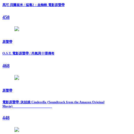
馬可‧貝爾崔米 / 猛毒2：血蜘蛛 電影原聲帶
458
原聲帶
O.S.T. 電影原聲帶 / 尚氣與十環傳奇
468
原聲帶
電影原聲帶 /灰姑娘 Cinderella (Soundtrack from the Amazon Original
Movie)
448