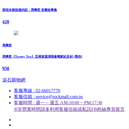
那些未曾說過的話：周興哲‧音樂故事集
420
周興哲
周興哲《Twenty Two》亞洲巡迴演唱會獨家紀念衫 [黑色]
958
滾石購物網
客服專線 : 02-66017770
客服信箱 : service@rockmall.com.tw
客服時間 : 週一 ~ 週五 AM:10:00 ~ PM:17:30
※非營業時間請多利用客服信箱或私訊FB粉絲專頁留言