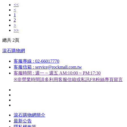
<<
<
1
2
>
>>
總共 2頁
滾石購物網
客服專線 : 02-66017770
客服信箱 : service@rockmall.com.tw
客服時間 : 週一 ~ 週五 AM:10:00 ~ PM:17:30
※非營業時間請多利用客服信箱或私訊FB粉絲專頁留言
滾石購物網簡介
最新公告
隱私權政策