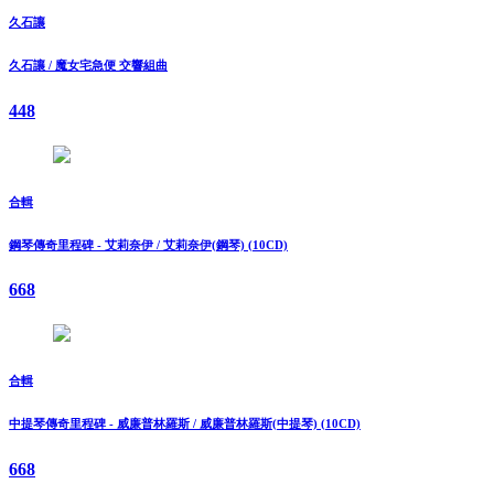
久石讓
久石讓 / 魔女宅急便 交響組曲
448
合輯
鋼琴傳奇里程碑 - 艾莉奈伊 / 艾莉奈伊(鋼琴) (10CD)
668
合輯
中提琴傳奇里程碑 - 威廉普林羅斯 / 威廉普林羅斯(中提琴) (10CD)
668