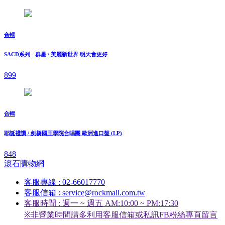
合輯
SACD系列 - 群星 / 美麗新世界 明天會更好
899
合輯
耶誕禮讚 / 劍橋國王學院合唱團 歐洲進口盤 (LP)
848
滾石購物網
客服專線 : 02-66017770
客服信箱 : service@rockmall.com.tw
客服時間 : 週一 ~ 週五 AM:10:00 ~ PM:17:30
※非營業時間請多利用客服信箱或私訊FB粉絲專頁留言