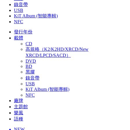
錄音帶
USB
KiT Album (智能專輯)
NFC
發行年份
載體
CD
高規格（K2/K2HD/XRCD/New
XRCD/LPCD/SACD）
DVD
BD
黑膠
錄音帶
USB
KiT Album (智能專輯)
NFC
廠牌
主題館
樂風
語種
NEW