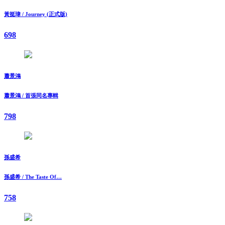
黃挺瑋 / Journey (正式版)
698
蕭景鴻
蕭景鴻 / 首張同名專輯
798
孫盛希
孫盛希 / The Taste Of…
758