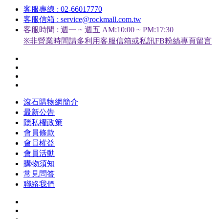
客服專線 : 02-66017770
客服信箱 : service@rockmall.com.tw
客服時間 : 週一 ~ 週五 AM:10:00 ~ PM:17:30
※非營業時間請多利用客服信箱或私訊FB粉絲專頁留言
滾石購物網簡介
最新公告
隱私權政策
會員條款
會員權益
會員活動
購物須知
常見問答
聯絡我們