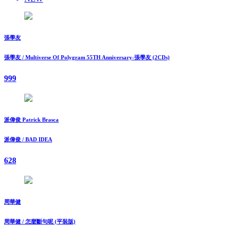
張學友
張學友 / Multiverse Of Polygram 55TH Anniversary-張學友 (2CDs)
999
派偉俊 Patrick Brasca
派偉俊 / BAD IDEA
628
周華健
周華健 / 怎麼斷句呢 (平裝版)