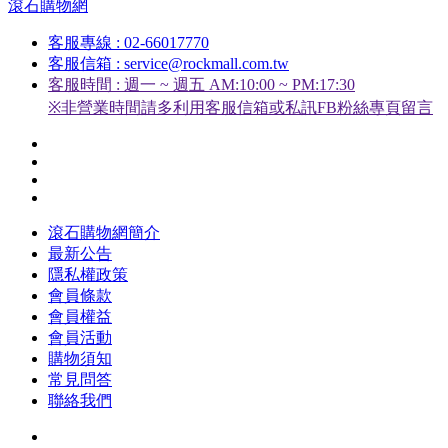
滾石購物網
客服專線 : 02-66017770
客服信箱 : service@rockmall.com.tw
客服時間 : 週一 ~ 週五 AM:10:00 ~ PM:17:30
※非營業時間請多利用客服信箱或私訊FB粉絲專頁留言
滾石購物網簡介
最新公告
隱私權政策
會員條款
會員權益
會員活動
購物須知
常見問答
聯絡我們