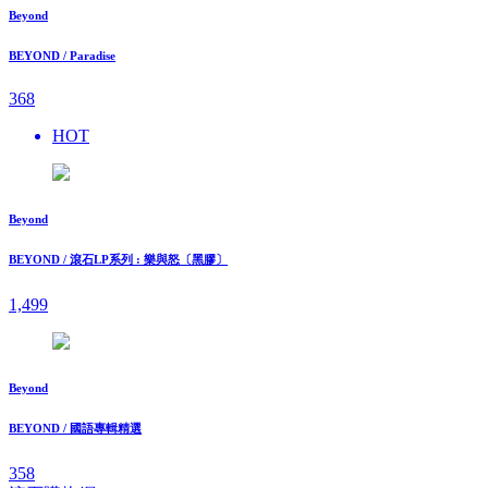
Beyond
BEYOND / Paradise
368
HOT
Beyond
BEYOND / 滾石LP系列 : 樂與怒〔黑膠〕
1,499
Beyond
BEYOND / 國語專輯精選
358