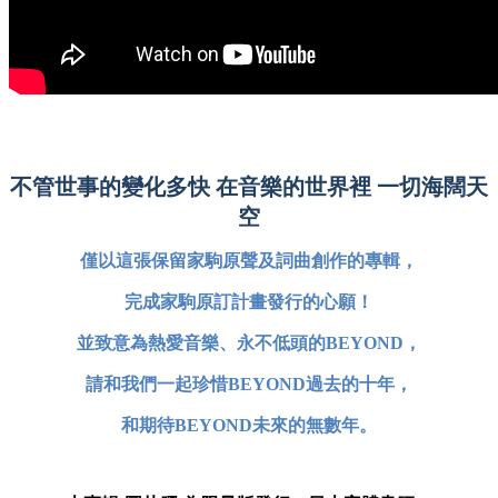
不管世事的變化多快 在音樂的世界裡 一切海闊天
空
僅以這張保留家駒原聲及詞曲創作的專輯，
完成家駒原訂計畫發行的心願！
並致意為熱愛音樂、永不低頭的BEYOND，
請和我們一起珍惜BEYOND過去的十年，
和期待BEYOND未來的無數年。