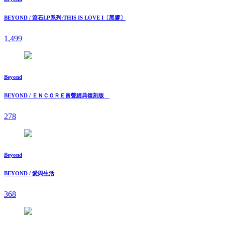
BEYOND / 滾石LP系列:THIS IS LOVE I〔黑膠〕
1,499
Beyond
BEYOND / ＥＮＣＯＲＥ留聲經典復刻版
278
Beyond
BEYOND / 愛與生活
368