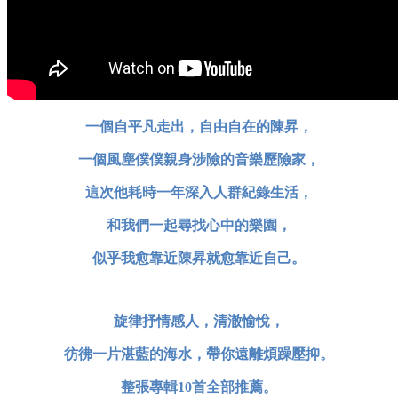
一個自平凡走出，自由自在的陳昇，
一個風塵僕僕親身涉險的音樂歷險家，
這次他耗時一年深入人群紀錄生活，
和我們一起尋找心中的樂園，
似乎我愈靠近陳昇就愈靠近自己。
旋律抒情感人，清澈愉悅，
彷彿一片湛藍的海水，帶你遠離煩躁壓抑。
整張專輯10首全部推薦。