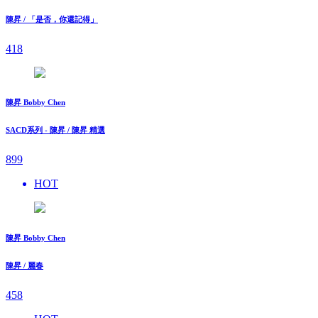
陳昇 / 「是否，你還記得」
418
陳昇 Bobby Chen
SACD系列 - 陳昇 / 陳昇 精選
899
HOT
陳昇 Bobby Chen
陳昇 / 麗春
458