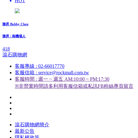
HOT
陳昇 Bobby Chen
陳昇 / 南機場人
418
滾石購物網
客服專線 : 02-66017770
客服信箱 : service@rockmall.com.tw
客服時間 : 週一 ~ 週五 AM:10:00 ~ PM:17:30
※非營業時間請多利用客服信箱或私訊FB粉絲專頁留言
滾石購物網簡介
最新公告
隱私權政策