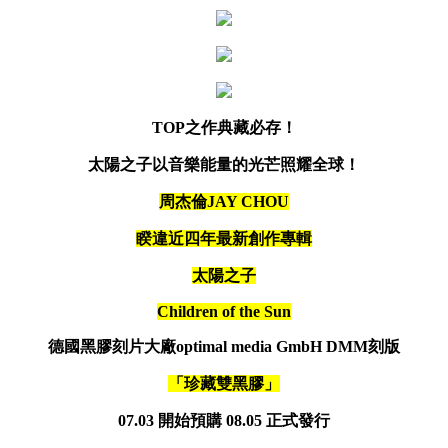
TOP之作典藏必存！
太陽之子以音樂能量的光芒照耀全球！
周杰倫JAY CHOU
睽違近四年最新創作專輯
太陽之子
Children of the Sun
德國黑膠刻片大廠optimal media GmbH DMM刻版
「珍藏雙黑膠」
07.03 開始預購 08.05 正式發行