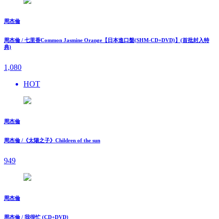
周杰倫
周杰倫 / 七里香Common Jasmine Orange【日本進口盤(SHM-CD+DVD)】(首批封入特
典)
1,080
HOT
周杰倫
周杰倫 /《太陽之子》Children of the sun
949
周杰倫
周杰倫 / 我很忙 (CD+DVD)