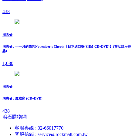
438
周杰倫
周杰倫 / 十一月的蕭邦November’s Chopin【日本進口盤(SHM-CD+DVD)】(首批封入特
典)
1,080
周杰倫
周杰倫 / 魔杰座 (CD+DVD)
438
滾石購物網
客服專線 : 02-66017770
客服信箱 : service@rockmall.com.tw