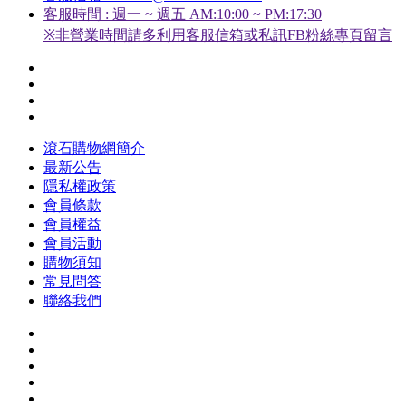
客服時間 : 週一 ~ 週五 AM:10:00 ~ PM:17:30
※非營業時間請多利用客服信箱或私訊FB粉絲專頁留言
滾石購物網簡介
最新公告
隱私權政策
會員條款
會員權益
會員活動
購物須知
常見問答
聯絡我們