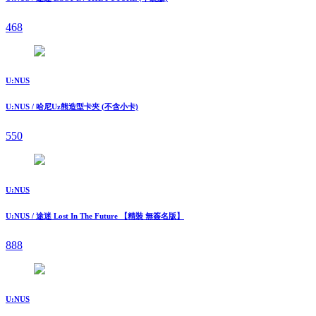
468
U:NUS
U:NUS / 哈尼Uz熊造型卡夾 (不含小卡)
550
U:NUS
U:NUS / 途迷 Lost In The Future 【精裝 無簽名版】
888
U:NUS