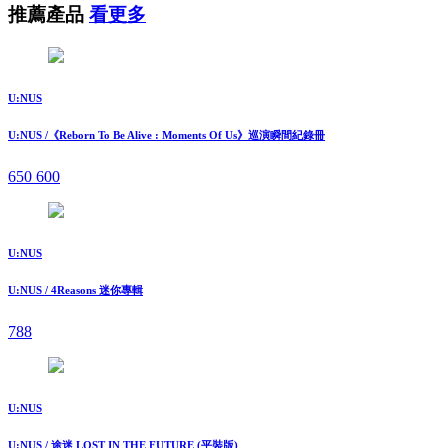
推薦產品
看更多
U:NUS
U:NUS /《Reborn To Be Alive : Moments Of Us》巡演瞬間紀錄冊
650
600
U:NUS
U:NUS / 4Reasons 迷你專輯
788
U:NUS
U:NUS / 途迷 LOST IN THE FUTURE (平裝版)