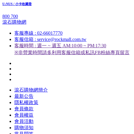
U:NUS / 小卡收藏冊
800
700
滾石購物網
客服專線 : 02-66017770
客服信箱 : service@rockmall.com.tw
客服時間 : 週一 ~ 週五 AM:10:00 ~ PM:17:30
※非營業時間請多利用客服信箱或私訊FB粉絲專頁留言
滾石購物網簡介
最新公告
隱私權政策
會員條款
會員權益
會員活動
購物須知
常見問答