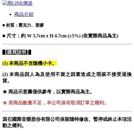
商品介紹
■ 材質：壓克力、塑膠
■ 尺寸：約 W 5.7cm x H 4.7cm (±5%) (依實際商品為主)
【購買說明】
(1) 本商品不含隨機小卡。
(2) 本商品因人為及使用不當之因素造成之瑕疵不接受退換
貨。
★ 商品示意圖僅供參考，以實際商品為主。
★
若商品數量不足，本公司保有取消訂單之權利。
滾石國際音樂股份有限公司保留隨時修改、暫停或終止本項活
動之權利。