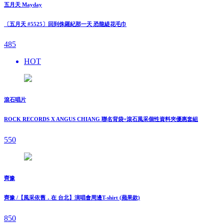
五月天 Mayday
〔五月天 #5525〕回到侏羅紀那一天 恐龍緹花毛巾
485
HOT
滾石唱片
ROCK RECORDS X ANGUS CHIANG 聯名背袋+滾石風采個性資料夾優惠套組
550
齊豫
齊豫 /【風采依舊．在 台北】演唱會周邊T-shirt (蘋果款)
850