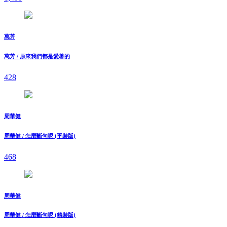
萬芳
萬芳 / 原來我們都是愛著的
428
周華健
周華健 / 怎麼斷句呢 (平裝版)
468
周華健
周華健 / 怎麼斷句呢 (精裝版)