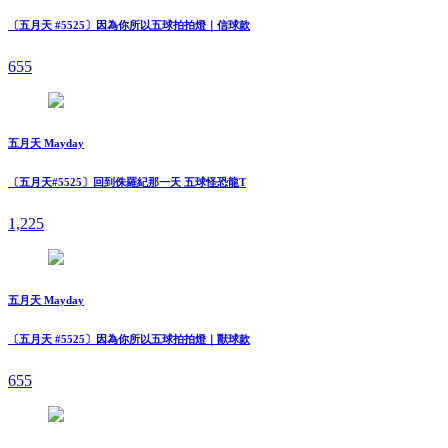
〔五月天 #5525〕因為你所以五球拍拍燈｜信球款
655
五月天 Mayday
〔五月天#5525〕回到侏羅紀那一天 五球怪恐龍T
1,225
五月天 Mayday
〔五月天 #5525〕因為你所以五球拍拍燈｜獸球款
655