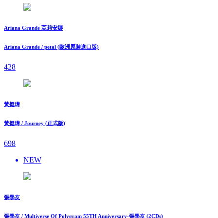
Ariana Grande 亞莉安娜
Ariana Grande / petal (歐洲原裝進口版)
428
黃挺瑋
黃挺瑋 / Journey (正式版)
698
NEW
張學友
張學友 / Multiverse Of Polygram 55TH Anniversary-張學友 (2CDs)