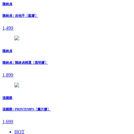
陳綺貞
陳綺貞 / 吉他手〔藍膠〕
1,499
陳綺貞
陳綺貞 / 陳綺貞精選〔透明膠〕
1,899
張國榮
張國榮 / PRINTEMPS〔圖片膠〕
1,699
HOT