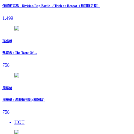
催眠麥克風 - Division Rap Battle-／Trick or Repeat（初回限定盤）
1,499
孫盛希
孫盛希 / The Taste Of…
758
周華健
周華健 / 怎麼斷句呢 (精裝版)
758
HOT