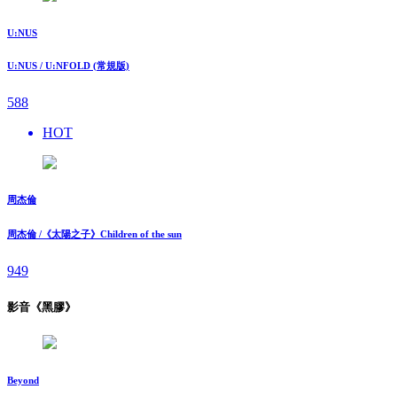
U:NUS
U:NUS / U:NFOLD (常規版)
588
HOT
周杰倫
周杰倫 /《太陽之子》Children of the sun
949
影音《黑膠》
Beyond