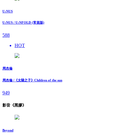
U:NUS
U:NUS / U:NFOLD (常規版)
588
HOT
周杰倫
周杰倫 /《太陽之子》Children of the sun
949
影音《黑膠》
Beyond