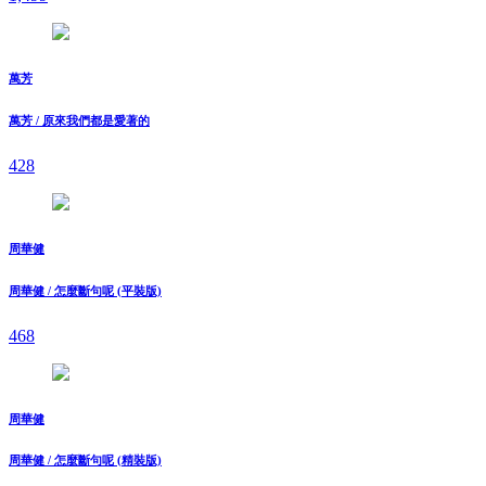
萬芳
萬芳 / 原來我們都是愛著的
428
周華健
周華健 / 怎麼斷句呢 (平裝版)
468
周華健
周華健 / 怎麼斷句呢 (精裝版)