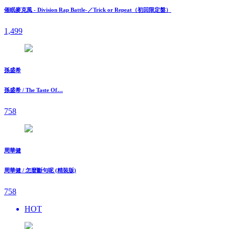
催眠麥克風 - Division Rap Battle-／Trick or Repeat（初回限定盤）
1,499
孫盛希
孫盛希 / The Taste Of…
758
周華健
周華健 / 怎麼斷句呢 (精裝版)
758
HOT