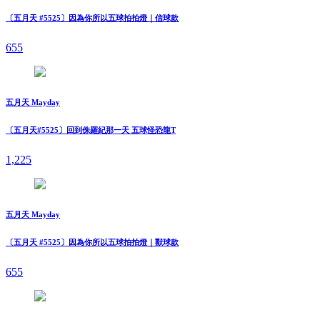
〔五月天 #5525〕因為你所以五球拍拍燈｜信球款
655
五月天 Mayday
〔五月天#5525〕回到侏羅紀那一天 五球怪恐龍T
1,225
五月天 Mayday
〔五月天 #5525〕因為你所以五球拍拍燈｜獸球款
655