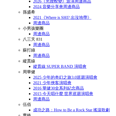
2026《光致蛻變》巡演周邊商品
2024 音樂分享會周邊商品
孫盛希
2021《Where is SHI? 出沒地帶》
周邊商品
小男孩樂團
周邊商品
八三夭 831
周邊商品
蘇打綠
周邊商品
縱貫線
縱貫線 SUPER BAND 演唱會
周華健
2025 少年的奇幻之旅3.0巡迴演唱會
2021 少年俠客演唱會
2016 華健30全系列紀念商品
2015 今天唱什麼 世界巡迴演唱會
周邊商品
伍佰
成功之路：How to Be a Rock Star 搖滾歌劇
曹格