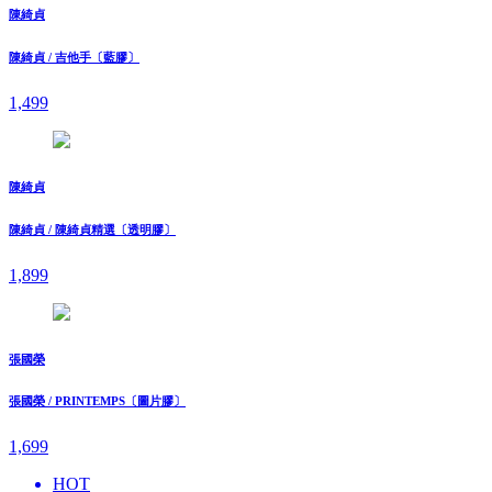
陳綺貞
陳綺貞 / 吉他手〔藍膠〕
1,499
陳綺貞
陳綺貞 / 陳綺貞精選〔透明膠〕
1,899
張國榮
張國榮 / PRINTEMPS〔圖片膠〕
1,699
HOT