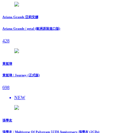
Ariana Grande 亞莉安娜
Ariana Grande / petal (歐洲原裝進口版)
428
黃挺瑋
黃挺瑋 / Journey (正式版)
698
NEW
張學友
張學友 / Multiverse Of Polygram 55TH Anniversary-張學友 (2CDs)