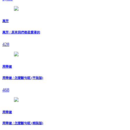
萬芳
萬芳 / 原來我們都是愛著的
428
周華健
周華健 / 怎麼斷句呢 (平裝版)
468
周華健
周華健 / 怎麼斷句呢 (精裝版)