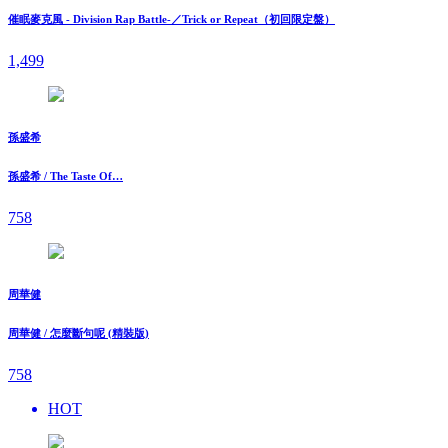
催眠麥克風 - Division Rap Battle-／Trick or Repeat（初回限定盤）
1,499
孫盛希
孫盛希 / The Taste Of…
758
周華健
周華健 / 怎麼斷句呢 (精裝版)
758
HOT