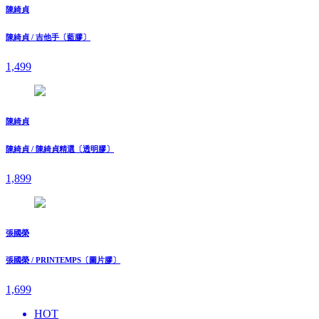
陳綺貞
陳綺貞 / 吉他手〔藍膠〕
1,499
陳綺貞
陳綺貞 / 陳綺貞精選〔透明膠〕
1,899
張國榮
張國榮 / PRINTEMPS〔圖片膠〕
1,699
HOT