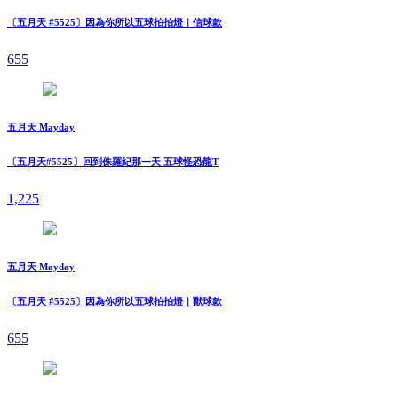
〔五月天 #5525〕因為你所以五球拍拍燈｜信球款
655
五月天 Mayday
〔五月天#5525〕回到侏羅紀那一天 五球怪恐龍T
1,225
五月天 Mayday
〔五月天 #5525〕因為你所以五球拍拍燈｜獸球款
655