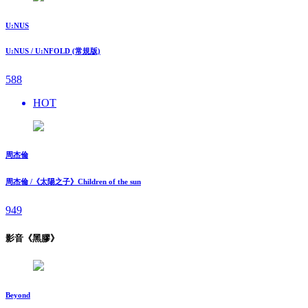
U:NUS
U:NUS / U:NFOLD (常規版)
588
HOT
周杰倫
周杰倫 /《太陽之子》Children of the sun
949
影音《黑膠》
Beyond