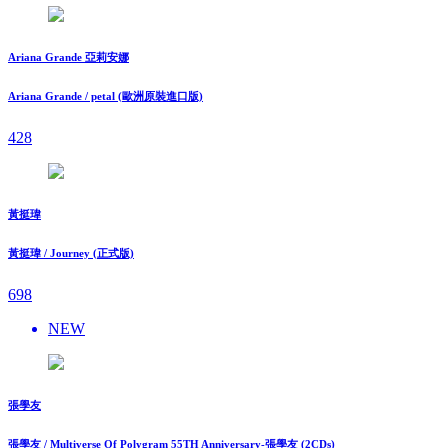
Ariana Grande 亞莉安娜
Ariana Grande / petal (歐洲原裝進口版)
428
黃挺瑋
黃挺瑋 / Journey (正式版)
698
NEW
張學友
張學友 / Multiverse Of Polygram 55TH Anniversary-張學友 (2CDs)