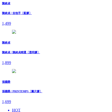
陳綺貞
陳綺貞 / 吉他手〔藍膠〕
1,499
陳綺貞
陳綺貞 / 陳綺貞精選〔透明膠〕
1,899
張國榮
張國榮 / PRINTEMPS〔圖片膠〕
1,699
HOT