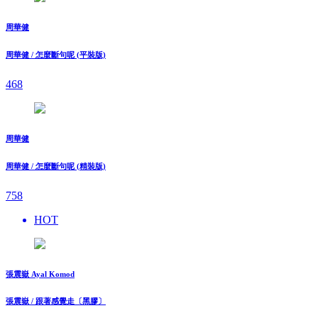
周華健
周華健 / 怎麼斷句呢 (平裝版)
468
周華健
周華健 / 怎麼斷句呢 (精裝版)
758
HOT
張震嶽 Ayal Komod
張震嶽 / 跟著感覺走〔黑膠〕