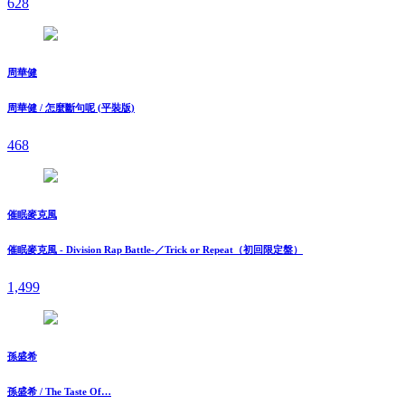
628
周華健
周華健 / 怎麼斷句呢 (平裝版)
468
催眠麥克風
催眠麥克風 - Division Rap Battle-／Trick or Repeat（初回限定盤）
1,499
孫盛希
孫盛希 / The Taste Of…