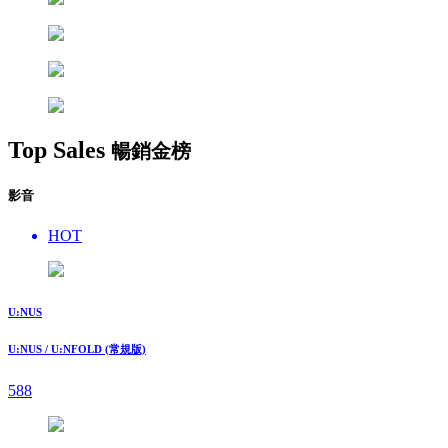
Top Sales
暢銷金榜
影音
HOT
U:NUS
U:NUS / U:NFOLD (常規版)
588