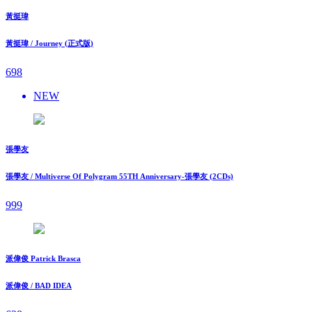
黃挺瑋
黃挺瑋 / Journey (正式版)
698
NEW
張學友
張學友 / Multiverse Of Polygram 55TH Anniversary-張學友 (2CDs)
999
派偉俊 Patrick Brasca
派偉俊 / BAD IDEA