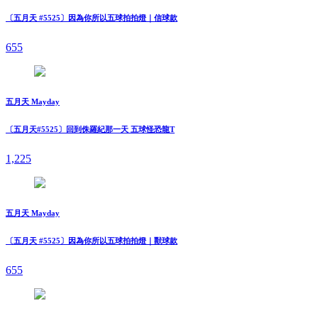
〔五月天 #5525〕因為你所以五球拍拍燈｜信球款
655
五月天 Mayday
〔五月天#5525〕回到侏羅紀那一天 五球怪恐龍T
1,225
五月天 Mayday
〔五月天 #5525〕因為你所以五球拍拍燈｜獸球款
655