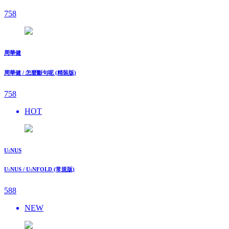
758
周華健
周華健 / 怎麼斷句呢 (精裝版)
758
HOT
U:NUS
U:NUS / U:NFOLD (常規版)
588
NEW