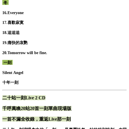
冬
16.Everyone
17.喜歡寂寞
18.追追追
19.痛快的哀艷
20.Tomorrow will be fine.
一刻
Silent Angel
十年一刻
二十站一刻Live 2 CD
千呼萬喚20站20首一刻單曲現場版
一首不漏全收錄，重返Live那一刻