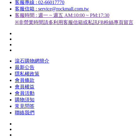
客服專線 : 02-66017770
客服信箱 : service@rockmall.com.tw
客服時間 : 週一 ~ 週五 AM:10:00 ~ PM:17:30
※非營業時間請多利用客服信箱或私訊FB粉絲專頁留言
滾石購物網簡介
最新公告
隱私權政策
會員條款
會員權益
會員活動
購物須知
常見問答
聯絡我們