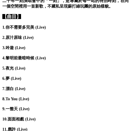
二十年一刻演唱會中的「一刻」，
是專屬於每一站的特別時刻，
在同
一個空間裡用一首新歌，
不藏私呈現蘇打綠玩團的原始樣貌。
【曲目】
1.你不需要多完美 (Live)
2.原汁原味 (Live)
3.吟遊 (Live)
4.黎明前最暗時候 (Live)
5.夜光 (Live)
6.夢 (Live)
7.漂白 (Live)
8.To You (Live)
9.一整天 (Live)
10.面面相覻 (Live)
11.應許 (Live)