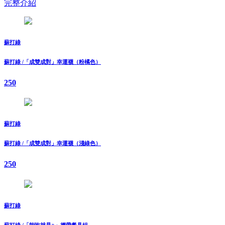
完整介紹
蘇打綠
蘇打綠 /「成雙成對」幸運襪（粉橘色）
250
蘇打綠
蘇打綠 /「成雙成對」幸運襪（淺綠色）
250
蘇打綠
蘇打綠 /「能吃就是○」攜帶餐具組