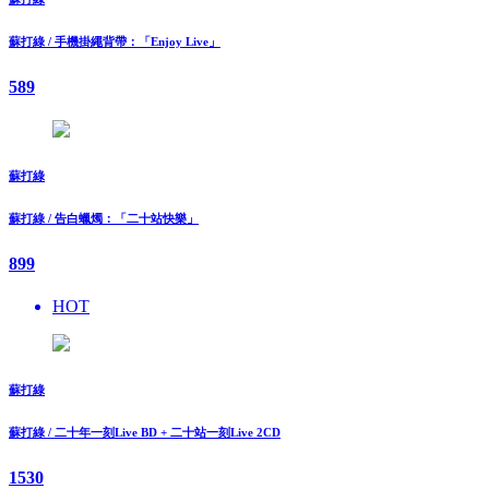
蘇打綠 / 手機掛繩背帶：「Enjoy Live」
589
蘇打綠
蘇打綠 / 告白蠟燭：「二十站快樂」
899
HOT
蘇打綠
蘇打綠 / 二十年一刻Live BD + 二十站一刻Live 2CD
1530