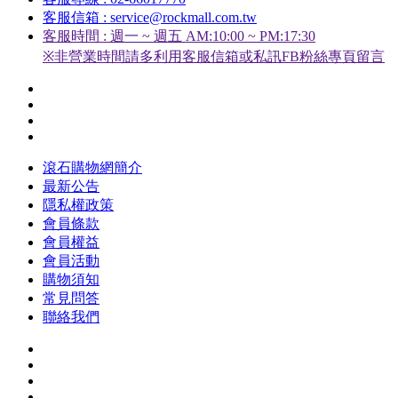
客服信箱 : service@rockmall.com.tw
客服時間 : 週一 ~ 週五 AM:10:00 ~ PM:17:30
※非營業時間請多利用客服信箱或私訊FB粉絲專頁留言
滾石購物網簡介
最新公告
隱私權政策
會員條款
會員權益
會員活動
購物須知
常見問答
聯絡我們