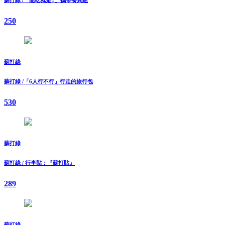
250
蘇打綠
蘇打綠 /「6人行不行」行走的旅行包
530
蘇打綠
蘇打綠 / 行李貼：『蘇打貼』
289
蘇打綠