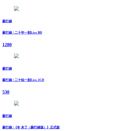
蘇打綠
蘇打綠 / 二十年一刻Live BD
1280
蘇打綠
蘇打綠 / 二十站一刻Live 2CD
530
蘇打綠
蘇打綠 /《冬 未了（蘇打綠版）》正式版