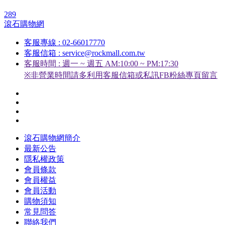
289
滾石購物網
客服專線 : 02-66017770
客服信箱 : service@rockmall.com.tw
客服時間 : 週一 ~ 週五 AM:10:00 ~ PM:17:30
※非營業時間請多利用客服信箱或私訊FB粉絲專頁留言
滾石購物網簡介
最新公告
隱私權政策
會員條款
會員權益
會員活動
購物須知
常見問答
聯絡我們