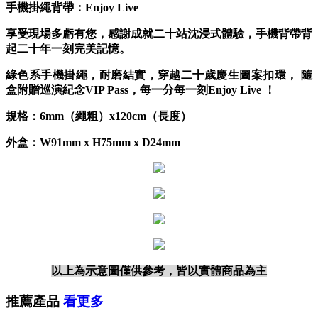
手機掛繩背帶：Enjoy Live
享受現場多虧有您，感謝成就二十站沈浸式體驗，手機背帶背
起二十年一刻完美記憶。
綠色系手機掛繩，耐磨結實，穿越二十歲慶生圖案扣環， 隨
盒附贈巡演紀念VIP Pass，每一分每一刻Enjoy Live ！
規格：6mm（繩粗）x120cm（長度）
外盒：W91mm x H75mm x D24mm
以上為示意圖僅供參考，皆以實體商品為主
推薦產品
看更多