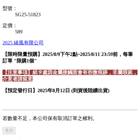
型號：
SG25-51823
定價：
589
2025
緒風有限公司
【限時限量預購】2025/8/9下午2點~2025/8/11 23:59前，每筆
訂單 "限購1個"
【注意事項】紙卡處因金屬接觸面會有些微痕跡，非屬瑕疵，
介意者請留意
【預定發行日】2025年8月12日 (到貨後陸續出貨)
若數量不足，本公司保有取消訂單之權利。
售完