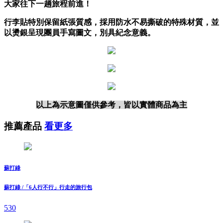
大家往下一趟旅程前進！
行李貼特別保留紙張質感，採用防水不易撕破的特殊材質，並
以燙銀呈現團員手寫圖文，別具紀念意義。
以上為示意圖僅供參考，皆以實體商品為主
推薦產品
看更多
蘇打綠
蘇打綠 /「6人行不行」行走的旅行包
530