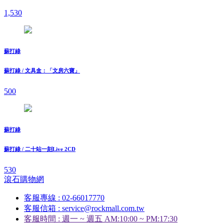
1,530
蘇打綠
蘇打綠 / 文具盒：「文房六寶」
500
蘇打綠
蘇打綠 / 二十站一刻Live 2CD
530
滾石購物網
客服專線 : 02-66017770
客服信箱 : service@rockmall.com.tw
客服時間 : 週一 ~ 週五 AM:10:00 ~ PM:17:30