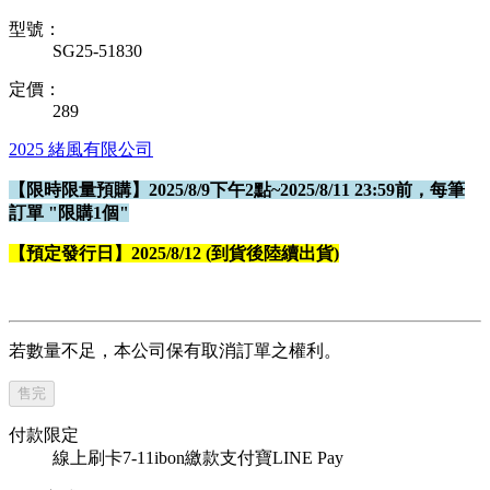
型號：
SG25-51830
定價：
289
2025
緒風有限公司
【限時限量預購】2025/8/9下午2點~2025/8/11 23:59前，每筆
訂單 "限購1個"
【預定發行日】2025/8/12 (到貨後陸續出貨)
若數量不足，本公司保有取消訂單之權利。
售完
付款限定
線上刷卡
7-11ibon繳款
支付寶
LINE Pay