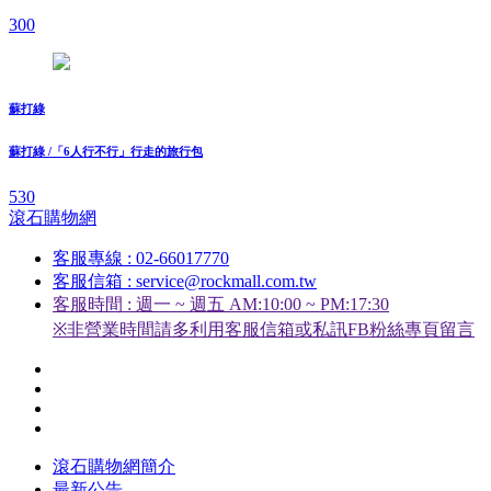
300
蘇打綠
蘇打綠 /「6人行不行」行走的旅行包
530
滾石購物網
客服專線 : 02-66017770
客服信箱 : service@rockmall.com.tw
客服時間 : 週一 ~ 週五 AM:10:00 ~ PM:17:30
※非營業時間請多利用客服信箱或私訊FB粉絲專頁留言
滾石購物網簡介
最新公告