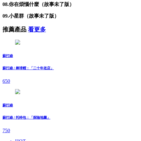
08.你在煩惱什麼（故事未了版）
09.小星群（故事未了版）
推薦產品
看更多
蘇打綠
蘇打綠 / 棒球帽：「二十年老店」
650
蘇打綠
蘇打綠 / 托特包：「探險地圖」
750