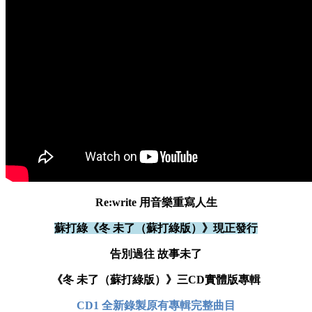
Re:write 用音樂重寫人生
蘇打綠《冬 未了（蘇打綠版）》現正發行
告別過往 故事未了
《冬 未了（蘇打綠版）》三CD實體版專輯
CD1 全新錄製原有專輯完整曲目