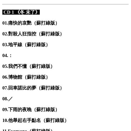
CD 1 《冬 未了》
01.痛快的哀艷（蘇打綠版）
02.對殺人狂指控（蘇打綠版）
03.地平線（蘇打綠版）
04.：
05.我們不懂（蘇打綠版）
06.博物館（蘇打綠版）
07.回車諾比的夢（蘇打綠版）
08.／
09.下雨的夜晚（蘇打綠版）
10.他舉起右手點名（蘇打綠版）