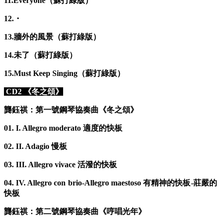
11.Everyone（蘇打綠版）
12.・
13.牆外的風景（蘇打綠版）
14.未了（蘇打綠版）
15.Must Keep Singing（蘇打綠版）
CD2 《冬之頌》
龔鈺祺：第一號鋼琴協奏曲《冬之頌》
01. I. Allegro moderato 適度的快板
02. II. Adagio 慢板
03. III. Allegro vivace 活潑的快板
04. IV. Allegro con brio-Allegro maestoso 有精神的快板-莊嚴的
快板
龔鈺祺：第二號鋼琴協奏曲《哼唱光年》