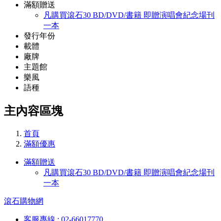
滿額贈送
凡購買滾石30 BD/DVD/書籍 即贈演唱會紀念場刊
一本
發行年份
載體
廠牌
主題館
樂風
語種
主內容區塊
首頁
滿額優惠
滿額贈送
凡購買滾石30 BD/DVD/書籍 即贈演唱會紀念場刊
一本
滾石購物網
客服專線 : 02-66017770