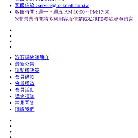
客服信箱 : service@rockmall.com.tw
客服時間 : 週一 ~ 週五 AM:10:00 ~ PM:17:30
※非營業時間請多利用客服信箱或私訊FB粉絲專頁留言
滾石購物網簡介
最新公告
隱私權政策
會員條款
會員權益
會員活動
購物須知
常見問答
聯絡我們