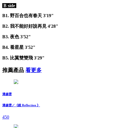
B side
B1. 野百合也有春天 3'19"
B2. 我不能好好說再見 4'28"
B3. 夜色 3'52"
B4. 看星星 3'52"
B5. 比翼雙雙飛 3'29"
推薦產品
看更多
潘越雲
潘越雲／《鏡 Reflection 》
450