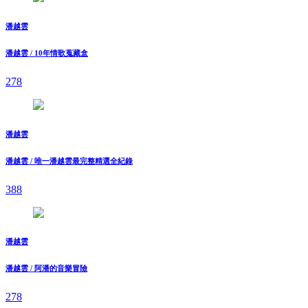
潘越雲
潘越雲 / 10年情歌蒐藏盒
278
潘越雲
潘越雲 / 唯一潘越雲最完整精選全紀錄
388
潘越雲
潘越雲 / 阿潘的音樂冒險
278