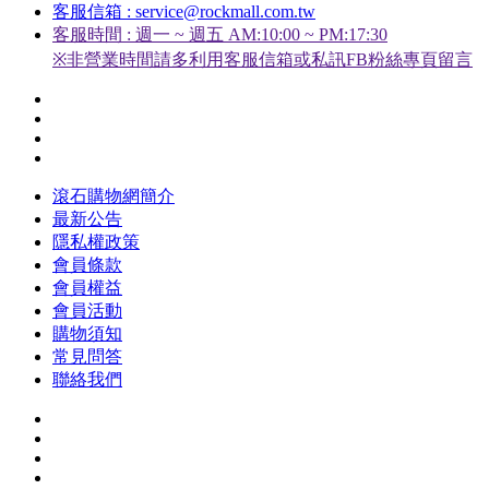
客服信箱 : service@rockmall.com.tw
客服時間 : 週一 ~ 週五 AM:10:00 ~ PM:17:30
※非營業時間請多利用客服信箱或私訊FB粉絲專頁留言
滾石購物網簡介
最新公告
隱私權政策
會員條款
會員權益
會員活動
購物須知
常見問答
聯絡我們