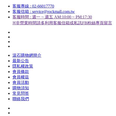
客服專線 : 02-66017770
客服信箱 : service@rockmall.com.tw
客服時間 : 週一 ~ 週五 AM:10:00 ~ PM:17:30
※非營業時間請多利用客服信箱或私訊FB粉絲專頁留言
滾石購物網簡介
最新公告
隱私權政策
會員條款
會員權益
會員活動
購物須知
常見問答
聯絡我們