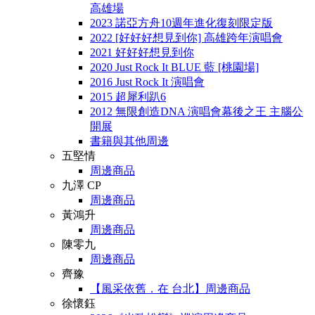
高雄場
2023 諾亞方舟10週年進化復刻限定版
2022 [好好好想見到你] 高雄跨年演唱會
2021 好好好想見到你
2020 Just Rock It BLUE 藍 [桃園場]
2016 Just Rock It 演唱會
2015 超犀利趴6
2012 無限創造DNA 演唱會幕後之王 主腦公
開展
書籍與其他周邊
五堅情
周邊商品
九澤 CP
周邊商品
黃鴻升
周邊商品
陳零九
周邊商品
齊豫
【風采依舊．在 台北】周邊商品
徐懷鈺