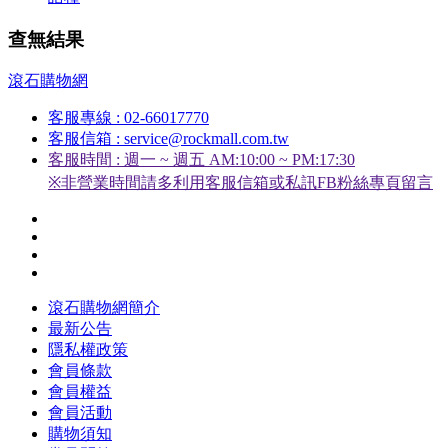
查無結果
滾石購物網
客服專線 : 02-66017770
客服信箱 : service@rockmall.com.tw
客服時間 : 週一 ~ 週五 AM:10:00 ~ PM:17:30
※非營業時間請多利用客服信箱或私訊FB粉絲專頁留言
滾石購物網簡介
最新公告
隱私權政策
會員條款
會員權益
會員活動
購物須知