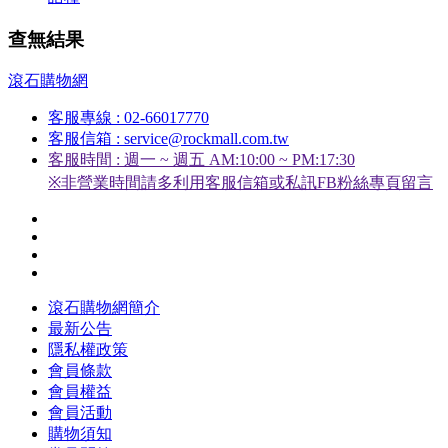
查無結果
滾石購物網
客服專線 : 02-66017770
客服信箱 : service@rockmall.com.tw
客服時間 : 週一 ~ 週五 AM:10:00 ~ PM:17:30
※非營業時間請多利用客服信箱或私訊FB粉絲專頁留言
滾石購物網簡介
最新公告
隱私權政策
會員條款
會員權益
會員活動
購物須知