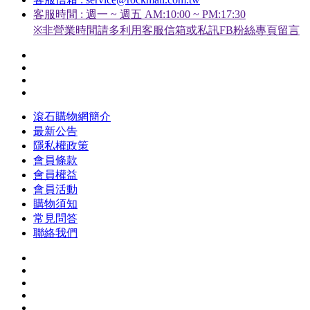
客服時間 : 週一 ~ 週五 AM:10:00 ~ PM:17:30
※非營業時間請多利用客服信箱或私訊FB粉絲專頁留言
滾石購物網簡介
最新公告
隱私權政策
會員條款
會員權益
會員活動
購物須知
常見問答
聯絡我們