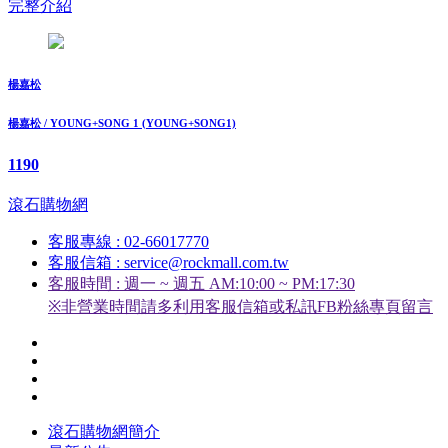
完整介紹
楊嘉松
楊嘉松 / YOUNG+SONG 1 (YOUNG+SONG1)
1190
滾石購物網
客服專線 : 02-66017770
客服信箱 : service@rockmall.com.tw
客服時間 : 週一 ~ 週五 AM:10:00 ~ PM:17:30
※非營業時間請多利用客服信箱或私訊FB粉絲專頁留言
滾石購物網簡介