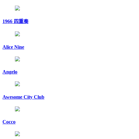
1966 四重奏
Alice Nine
Angelo
Awesome City Club
Cocco