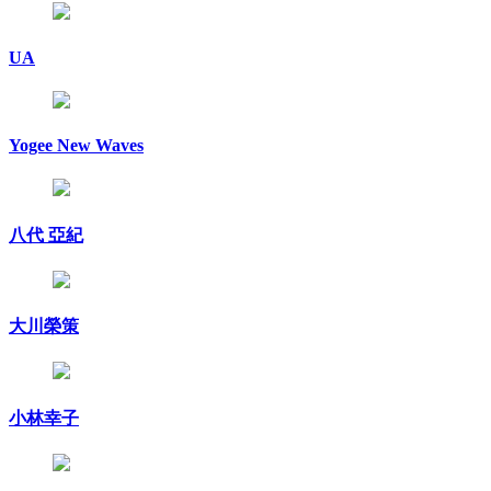
UA
Yogee New Waves
八代 亞紀
大川榮策
小林幸子