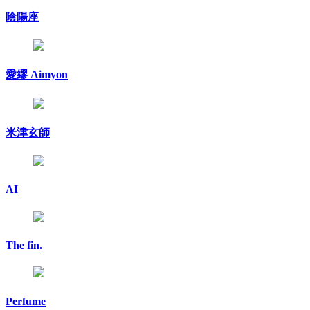
陰陽座
愛繆 Aimyon
米津玄師
AI
The fin.
Perfume