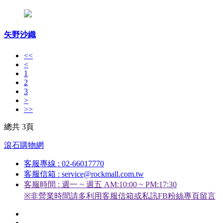
矢野沙織
<<
<
1
2
3
>
>>
總共 3頁
滾石購物網
客服專線 : 02-66017770
客服信箱 : service@rockmall.com.tw
客服時間 : 週一 ~ 週五 AM:10:00 ~ PM:17:30
※非營業時間請多利用客服信箱或私訊FB粉絲專頁留言