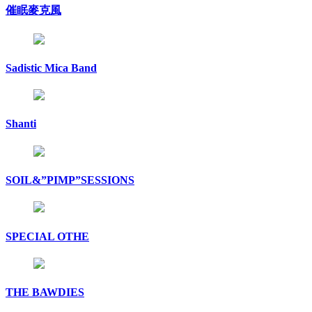
催眠麥克風
Sadistic Mica Band
Shanti
SOIL&”PIMP”SESSIONS
SPECIAL OTHE
THE BAWDIES