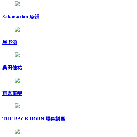
Sakanaction 魚韻
星野源
桑田佳祐
東京事變
THE BACK HORN 爆轟樂團