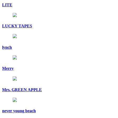
LITE
LUCKY TAPES
lynch
Merry
Mrs. GREEN APPLE
never young beach