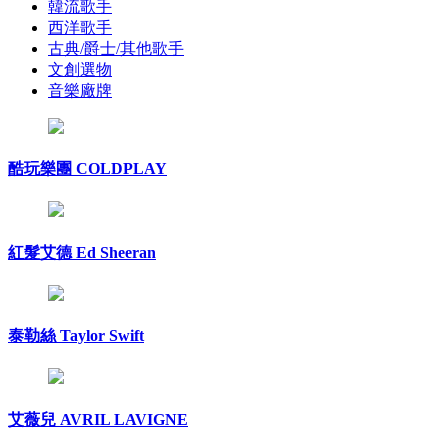
韓流歌手
西洋歌手
古典/爵士/其他歌手
文創選物
音樂廠牌
酷玩樂團 COLDPLAY
紅髮艾德 Ed Sheeran
泰勒絲 Taylor Swift
艾薇兒 AVRIL LAVIGNE