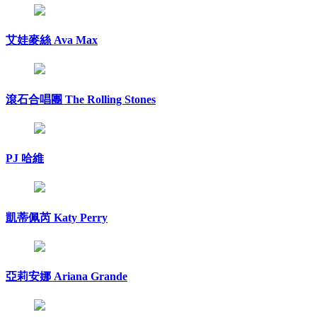
艾娃麥絲 Ava Max
滾石合唱團 The Rolling Stones
PJ 哈維
凱蒂佩芮 Katy Perry
亞莉安娜 Ariana Grande