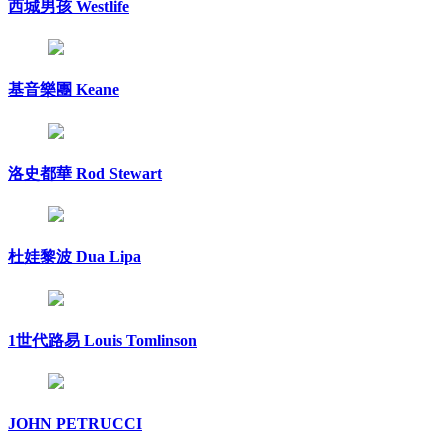
西城男孩 Westlife
基音樂團 Keane
洛史都華 Rod Stewart
杜娃黎波 Dua Lipa
1世代路易 Louis Tomlinson
JOHN PETRUCCI