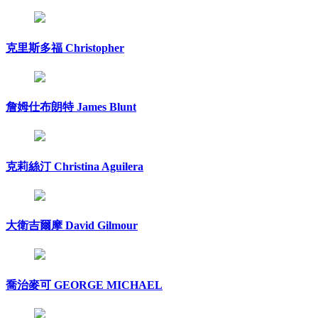
克里斯多福 Christopher
詹姆仕布朗特 James Blunt
克莉絲汀 Christina Aguilera
大衛吉爾摩 David Gilmour
喬治麥可 GEORGE MICHAEL