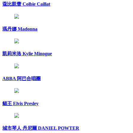
蔻比凱蕾 Colbie Caillat
瑪丹娜 Madonna
凱莉米洛 Kylie Minogue
ABBA 阿巴合唱團
貓王 Elvis Presley
城市琴人 丹尼爾 DANIEL POWTER