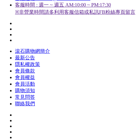
客服時間 : 週一 ~ 週五 AM:10:00 ~ PM:17:30
※非營業時間請多利用客服信箱或私訊FB粉絲專頁留言
滾石購物網簡介
最新公告
隱私權政策
會員條款
會員權益
會員活動
購物須知
常見問答
聯絡我們