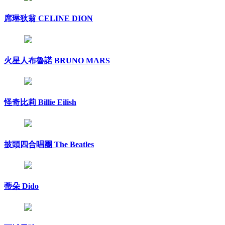
席琳狄翁 CELINE DION
火星人布魯諾 BRUNO MARS
怪奇比莉 Billie Eilish
披頭四合唱團 The Beatles
蒂朵 Dido