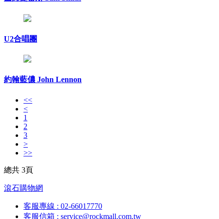
U2合唱團
約翰藍儂 John Lennon
<<
<
1
2
3
>
>>
總共 3頁
滾石購物網
客服專線 : 02-66017770
客服信箱 : service@rockmall.com.tw