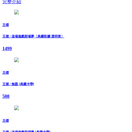
完整介紹
王傑
王傑 / 這場遊戲那場夢〔典藏彩膠.透明黃〕
1499
王傑
王傑 / 無題 [典藏卡帶]
508
王傑
王傑 / 這場遊戲那場夢 [典藏卡帶]