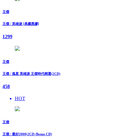
王傑
王傑 / 英雄淚 [典藏黑膠]
1299
王傑
王傑 / 孤星 英雄淚 王傑時代精選(2CD)
458
HOT
王傑
王傑 / 最好2000(2CD+Bonus CD)