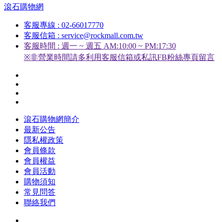
滾石購物網
客服專線 : 02-66017770
客服信箱 : service@rockmall.com.tw
客服時間 : 週一 ~ 週五 AM:10:00 ~ PM:17:30
※非營業時間請多利用客服信箱或私訊FB粉絲專頁留言
滾石購物網簡介
最新公告
隱私權政策
會員條款
會員權益
會員活動
購物須知
常見問答
聯絡我們