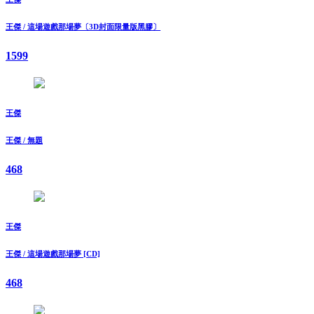
王傑 / 這場遊戲那場夢〔3D封面限量版黑膠〕
1599
王傑
王傑 / 無題
468
王傑
王傑 / 這場遊戲那場夢 [CD]
468