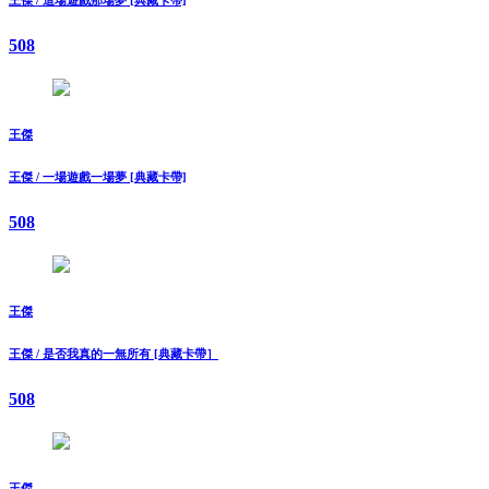
508
王傑
王傑 / 一場遊戲一場夢 [典藏卡帶]
508
王傑
王傑 / 是否我真的一無所有 [典藏卡帶］
508
王傑