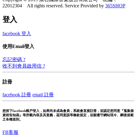
22012304 All rights reserved.
Service Provided by
365SHOP
登入
facebook 登入
使用Email登入
忘記密碼 ?
收不到會員啟用信 ?
註冊
facebook 註冊
email 註冊
您按下facebook帳戶登入，如果尚未成為會員，系統會直接註冊，並認定您同意『蒐集個
資前告知函』等所載內容及其意義，茲同意該等條款規定，並願遵守網站現今、嗣後規範
之各種規則。
FB客服