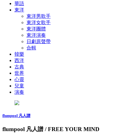
華語
東洋
東洋男歌手
東洋女歌手
東洋團體
東洋演奏
日劇原聲帶
合輯
韓樂
西洋
古典
世界
心靈
兒童
演奏
flumpool 凡人譜
flumpool 凡人譜 / FREE YOUR MIND