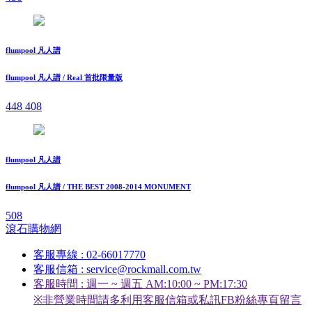
flumpool 凡人譜
flumpool 凡人譜 / Real 首批限量版
448
408
flumpool 凡人譜
flumpool 凡人譜 / THE BEST 2008-2014 MONUMENT
508
滾石購物網
客服專線 : 02-66017770
客服信箱 : service@rockmall.com.tw
客服時間 : 週一 ~ 週五 AM:10:00 ~ PM:17:30
※非營業時間請多利用客服信箱或私訊FB粉絲專頁留言