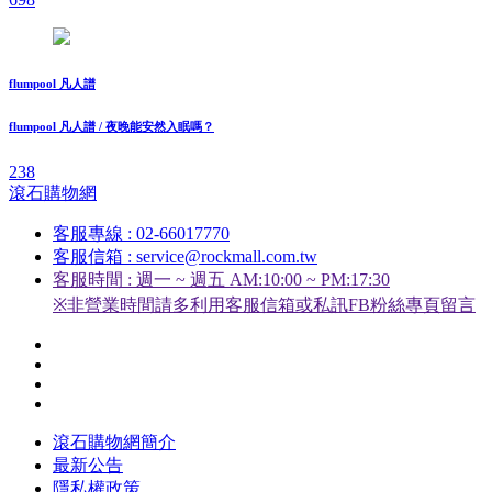
flumpool 凡人譜
flumpool 凡人譜 / 夜晚能安然入眠嗎？
238
滾石購物網
客服專線 : 02-66017770
客服信箱 : service@rockmall.com.tw
客服時間 : 週一 ~ 週五 AM:10:00 ~ PM:17:30
※非營業時間請多利用客服信箱或私訊FB粉絲專頁留言
滾石購物網簡介
最新公告
隱私權政策