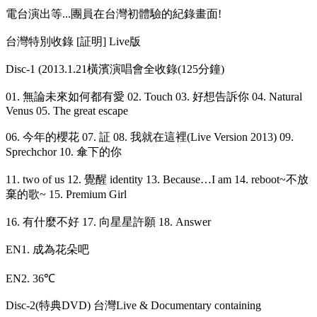
電台演出等...團員在台灣初體驗的紀錄畫面!
台灣特別收錄 [証明] Live版
Disc-1 (2013.1.21橫濱演唱會全收錄(125分鐘)
01. 無論未來如何都有愛 02. Touch 03. 好想告訴你 04. Natural
Venus 05. The great escape
06. 今年的櫻花 07. 証 08. 我就在這裡(Live Version 2013) 09.
Sprechchor 10. 傘下的你
11. two of us 12. 覺醒 identity 13. Because…I am 14. reboot~不放
棄的歌~ 15. Premium Girl
16. 有什麼不好 17. 向星星許願 18. Answer
EN1. 成為花朵吧
EN2. 36℃
Disc-2(特典DVD) 台灣Live & Documentary containing