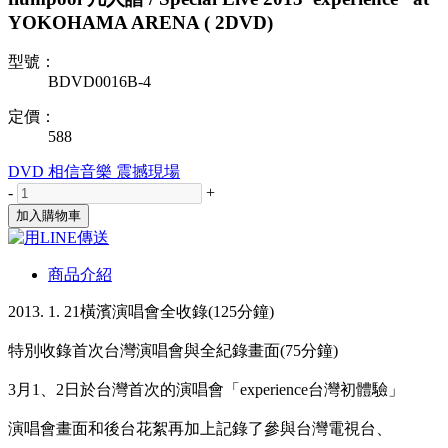
YOKOHAMA ARENA ( 2DVD)
型號：
BDVD0016B-4
定價：
588
DVD
相信音樂
震撼現場
-
+
加入購物車
商品介紹
2013. 1. 21橫濱演唱會全收錄(125分鐘)
特別收錄首次台灣演唱會與全紀錄畫面(75分鐘)
3月1、2日於台灣首次的演唱會「experience台灣初體驗」
演唱會畫面和後台花絮再加上記錄了參與台灣電視台、