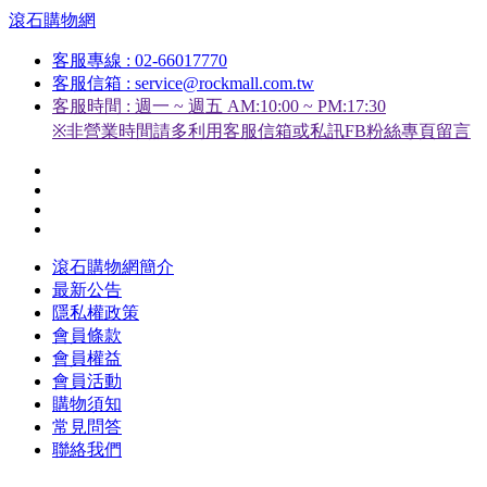
滾石購物網
客服專線 : 02-66017770
客服信箱 : service@rockmall.com.tw
客服時間 : 週一 ~ 週五 AM:10:00 ~ PM:17:30
※非營業時間請多利用客服信箱或私訊FB粉絲專頁留言
滾石購物網簡介
最新公告
隱私權政策
會員條款
會員權益
會員活動
購物須知
常見問答
聯絡我們