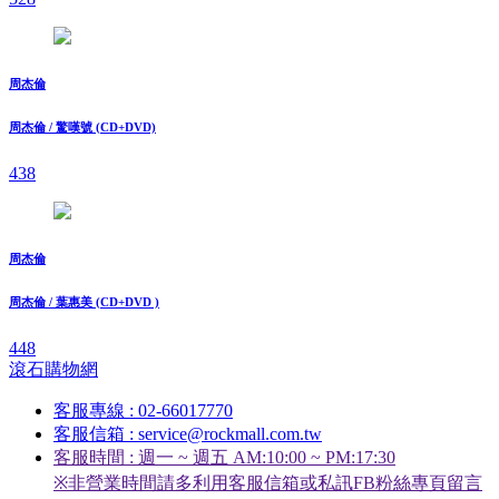
周杰倫
周杰倫 / 驚嘆號 (CD+DVD)
438
周杰倫
周杰倫 / 葉惠美 (CD+DVD )
448
滾石購物網
客服專線 : 02-66017770
客服信箱 : service@rockmall.com.tw
客服時間 : 週一 ~ 週五 AM:10:00 ~ PM:17:30
※非營業時間請多利用客服信箱或私訊FB粉絲專頁留言