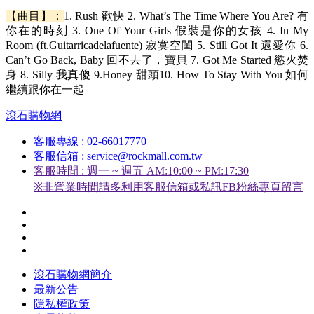
【曲目】：
1. Rush 歡快 2. What’s The Time Where You Are? 有
你在的時刻 3. One Of Your Girls 假裝是你的女孩 4. In My
Room (ft.Guitarricadelafuente) 寂寞空閨 5. Still Got It 還愛你 6.
Can’t Go Back, Baby 回不去了，寶貝 7. Got Me Started 慾火焚
身 8. Silly 我真傻 9.Honey 甜頭10. How To Stay With You 如何
繼續跟你在一起
滾石購物網
客服專線 : 02-66017770
客服信箱 : service@rockmall.com.tw
客服時間 : 週一 ~ 週五 AM:10:00 ~ PM:17:30
※非營業時間請多利用客服信箱或私訊FB粉絲專頁留言
滾石購物網簡介
最新公告
隱私權政策