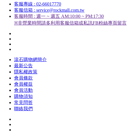
客服專線 : 02-66017770
客服信箱 : service@rockmall.com.tw
客服時間 : 週一 ~ 週五 AM:10:00 ~ PM:17:30
※非營業時間請多利用客服信箱或私訊FB粉絲專頁留言
滾石購物網簡介
最新公告
隱私權政策
會員條款
會員權益
會員活動
購物須知
常見問答
聯絡我們