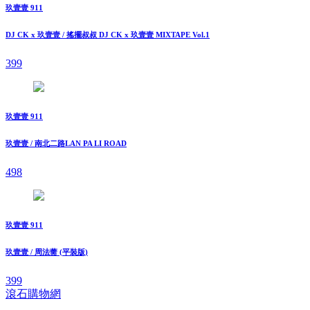
玖壹壹 911
DJ CK x 玖壹壹 / 搖擺叔叔 DJ CK x 玖壹壹 MIXTAPE Vol.1
399
玖壹壹 911
玖壹壹 / 南北二路LAN PA LI ROAD
498
玖壹壹 911
玖壹壹 / 周法薷 (平裝版)
399
滾石購物網