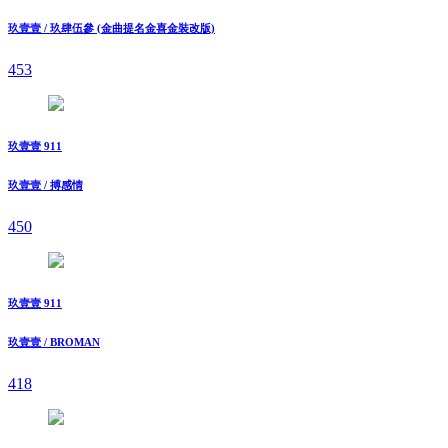
玖壹壹 / 玖肆伍參 (金曲提名金喜金裝改版)
453
玖壹壹 911
玖壹壹 / 搏感情
450
玖壹壹 911
玖壹壹 / BROMAN
418