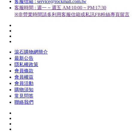
客服信箱 : service@rockmall.com.tw
客服時間 : 週一 ~ 週五 AM:10:00 ~ PM:17:30
※非營業時間請多利用客服信箱或私訊FB粉絲專頁留言
滾石購物網簡介
最新公告
隱私權政策
會員條款
會員權益
會員活動
購物須知
常見問答
聯絡我們