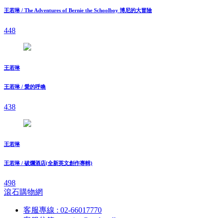
王若琳 / The Adventures of Bernie the Schoolboy 博尼的大冒險
448
王若琳
王若琳 / 愛的呼喚
438
王若琳
王若琳 / 破爛酒店(全新英文創作專輯)
498
滾石購物網
客服專線 : 02-66017770