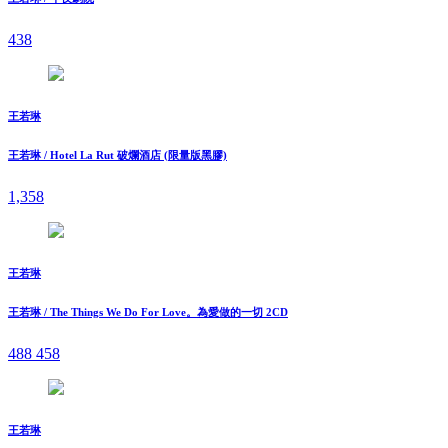
438
王若琳
王若琳 / Hotel La Rut 破爛酒店 (限量版黑膠)
1,358
王若琳
王若琳 / The Things We Do For Love。為愛做的一切 2CD
488
458
王若琳