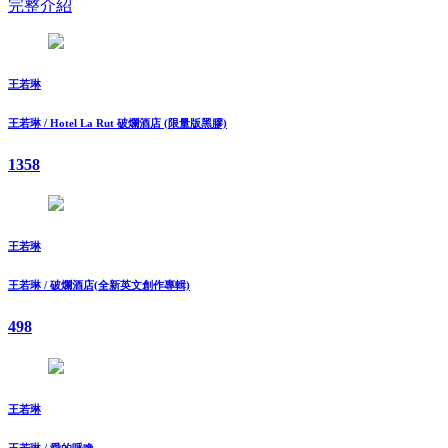
完整介紹
王若琳
王若琳 / Hotel La Rut 破爛酒店 (限量版黑膠)
1358
王若琳
王若琳 / 破爛酒店(全新英文創作專輯)
498
王若琳
王若琳 / 愛的呼喚