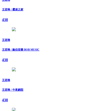
王若琳 / 霸凌之家
438
王若琳
王若琳 / 鮑伯音樂 BOB MUSIC
438
王若琳
王若琳 / 午夜劇院
438