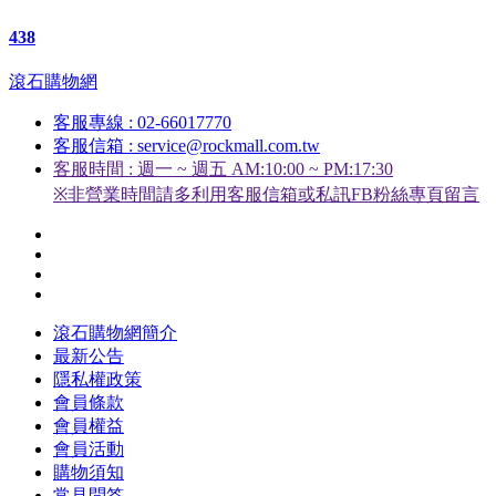
438
滾石購物網
客服專線 : 02-66017770
客服信箱 : service@rockmall.com.tw
客服時間 : 週一 ~ 週五 AM:10:00 ~ PM:17:30
※非營業時間請多利用客服信箱或私訊FB粉絲專頁留言
滾石購物網簡介
最新公告
隱私權政策
會員條款
會員權益
會員活動
購物須知
常見問答