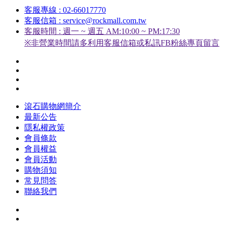
客服專線 : 02-66017770
客服信箱 : service@rockmall.com.tw
客服時間 : 週一 ~ 週五 AM:10:00 ~ PM:17:30
※非營業時間請多利用客服信箱或私訊FB粉絲專頁留言
滾石購物網簡介
最新公告
隱私權政策
會員條款
會員權益
會員活動
購物須知
常見問答
聯絡我們