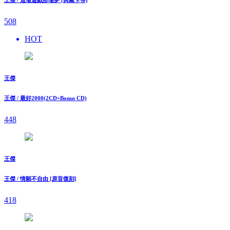
508
HOT
王傑
王傑 / 最好2000(2CD+Bonus CD)
448
王傑
王傑 / 情願不自由 [原音復刻]
418